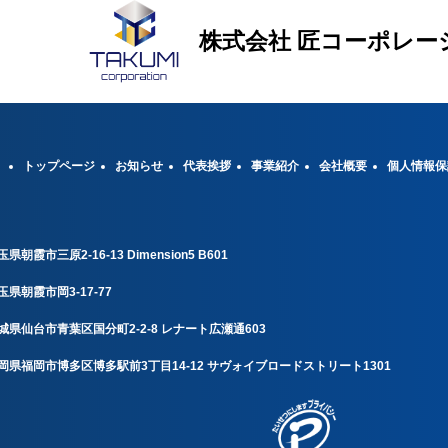
株式会社 匠コーポレー
トップページ
お知らせ
代表挨拶
事業紹介
会社概要
個人情報保
玉県朝霞市三原2-16-13 Dimension5 B601
玉県朝霞市岡3-17-77
城県仙台市青葉区国分町2-2-8 レナート広瀬通603
岡県福岡市博多区博多駅前3丁目14-12
サヴォイブロードストリート1301