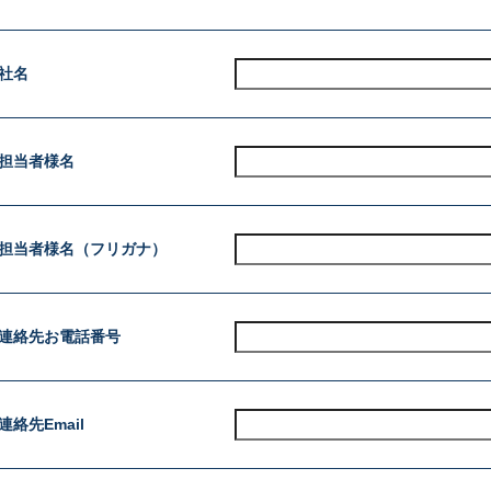
社名
担当者様名
担当者様名
（フリガナ）
連絡先お電話番号
連絡先Email