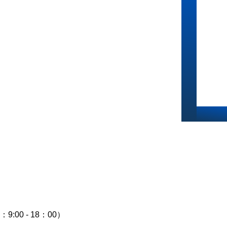
9:00 - 18：00）