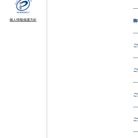
個人情報保護方針
御
ご
ご
ご
ご